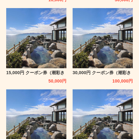
15,000円 クーポン券（潮彩き
30,000円 クーポン券（潮彩き
らら 祥吉）
らら 祥吉）
50,000
円
100,000
円